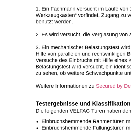
1. Ein Fachmann versucht im Laufe von 1
Werkzeugkasten“ vorfindet, Zugang zu v
benutzt werden.
2. Es wird versucht, die Verglasung von
3. Ein mechanischer Belastungstest wird 
Hilfe von parallelen und rechtwinkligen 
Versuche des Einbruchs mit Hilfe eines
Belastungstest wird versucht, ein ident
zu sehen, ob weitere Schwachpunkte un
Weitere Informationen zu
Secured by De
Testergebnisse und Klassifikatio
Die folgenden VELFAC Türen haben den
Einbruchshemmende Rahmentüren mit 
Einbruchshemmende Füllungstüren mit