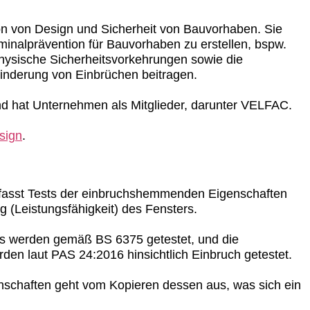
on von Design und Sicherheit von Bauvorhaben. Sie
riminalprävention für Bauvorhaben zu erstellen, bspw.
hysische Sicherheitsvorkehrungen sowie die
inderung von Einbrüchen beitragen.
nd hat Unternehmen als Mitglieder, darunter VELFAC.
sign
.
mfasst Tests der einbruchshemmenden Eigenschaften
g (Leistungsfähigkeit) des Fensters.
rs werden gemäß BS 6375 getestet, und die
n laut PAS 24:2016 hinsichtlich Einbruch getestet.
schaften geht vom Kopieren dessen aus, was sich ein