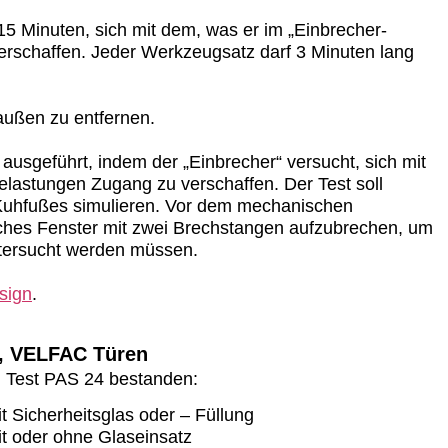
5 Minuten, sich mit dem, was er im „Einbrecher-
erschaffen. Jeder Werkzeugsatz darf 3 Minuten lang
 außen zu entfernen.
ausgeführt, indem der „Einbrecher“ versucht, sich mit
Belastungen Zugang zu verschaffen. Der Test soll
 Kuhfußes simulieren. Vor dem mechanischen
isches Fenster mit zwei Brechstangen aufzubrechen, um
tersucht werden müssen.
sign
.
n, VELFAC Türen
 Test PAS 24 bestanden:
Sicherheitsglas oder – Füllung
 oder ohne Glaseinsatz