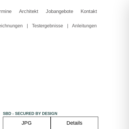
rmine
Architekt
Jobangebote
Kontakt
eichnungen
|
Testergebnisse
|
Anleitungen
SBD - SECURED BY DESIGN
JPG
Details