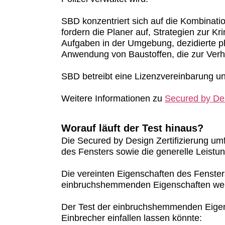
SBD konzentriert sich auf die Kombinati
fordern die Planer auf, Strategien zur K
Aufgaben in der Umgebung, dezidierte p
Anwendung von Baustoffen, die zur Verh
SBD betreibt eine Lizenzvereinbarung u
Weitere Informationen zu
Secured by De
Worauf läuft der Test hinaus?
Die Secured by Design Zertifizierung u
des Fensters sowie die generelle Leistun
Die vereinten Eigenschaften des Fenste
einbruchshemmenden Eigenschaften werde
Der Test der einbruchshemmenden Eigen
Einbrecher einfallen lassen könnte: