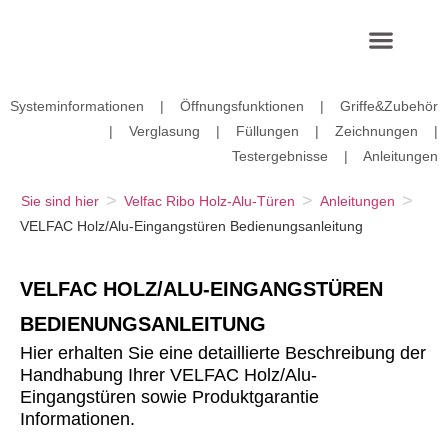
Systeminformationen
|
Öffnungsfunktionen
|
Griffe&Zubehör
|
Verglasung
|
Füllungen
|
Zeichnungen
|
Testergebnisse
|
Anleitungen
>
>
>
Sie sind hier
Velfac Ribo Holz-Alu-Türen
Anleitungen
VELFAC Holz/Alu-Eingangstüren Bedienungsanleitung
VELFAC HOLZ/ALU-EINGANGSTÜREN
BEDIENUNGSANLEITUNG
Hier erhalten Sie eine detaillierte Beschreibung der
Handhabung Ihrer VELFAC Holz/Alu-
Eingangstüren sowie Produktgarantie
Informationen.