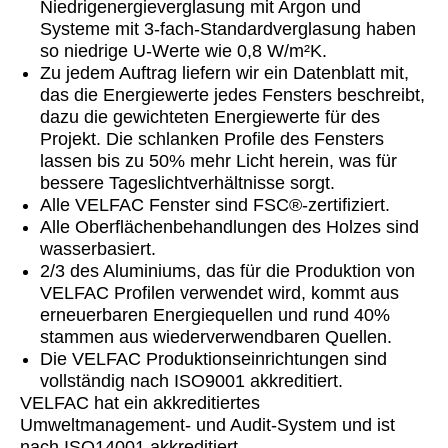
Niedrigenergieverglasung mit Argon und
Systeme mit 3-fach-Standardverglasung haben
so niedrige U-Werte wie 0,8 W/m²K.
Zu jedem Auftrag liefern wir ein Datenblatt mit,
das die Energiewerte jedes Fensters beschreibt,
dazu die gewichteten Energiewerte für des
Projekt. Die schlanken Profile des Fensters
lassen bis zu 50% mehr Licht herein, was für
bessere Tageslichtverhältnisse sorgt.
Alle VELFAC Fenster sind FSC®-zertifiziert.
Alle Oberflächenbehandlungen des Holzes sind
wasserbasiert.
2/3 des Aluminiums, das für die Produktion von
VELFAC Profilen verwendet wird, kommt aus
erneuerbaren Energiequellen und rund 40%
stammen aus wiederverwendbaren Quellen.
Die VELFAC Produktionseinrichtungen sind
vollständig nach ISO9001 akkreditiert.
VELFAC hat ein akkreditiertes
Umweltmanagement- und Audit-System und ist
nach ISO14001 akkreditiert.