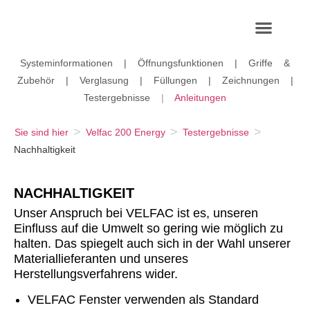
Systeminformationen
|
Öffnungsfunktionen
|
Griffe &
Zubehör
|
Verglasung
|
Füllungen
|
Zeichnungen
|
Testergebnisse
|
Anleitungen
>
>
>
Sie sind hier
Velfac 200 Energy
Testergebnisse
Nachhaltigkeit
NACHHALTIGKEIT
Unser Anspruch bei VELFAC ist es, unseren
Einfluss auf die Umwelt so gering wie möglich zu
halten. Das spiegelt auch sich in der Wahl unserer
Materiallieferanten und unseres
Herstellungsverfahrens wider.
VELFAC Fenster verwenden als Standard