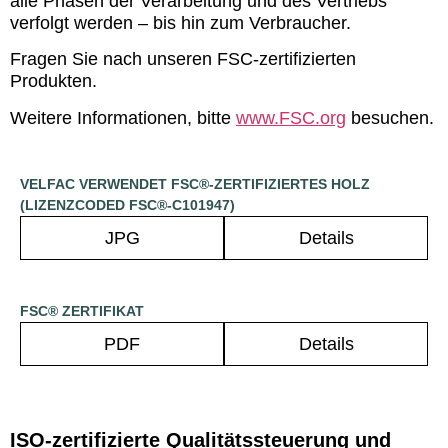
alle Phasen der Verarbeitung und des Vertriebs
verfolgt werden – bis hin zum Verbraucher.
Fragen Sie nach unseren FSC-zertifizierten
Produkten.
Weitere Informationen, bitte
www.FSC.org
besuchen.
VELFAC VERWENDET FSC®-ZERTIFIZIERTES HOLZ
(LIZENZCODED FSC®-C101947)
JPG
Details
FSC® ZERTIFIKAT
PDF
Details
ISO-zertifizierte Qualitätssteuerung und