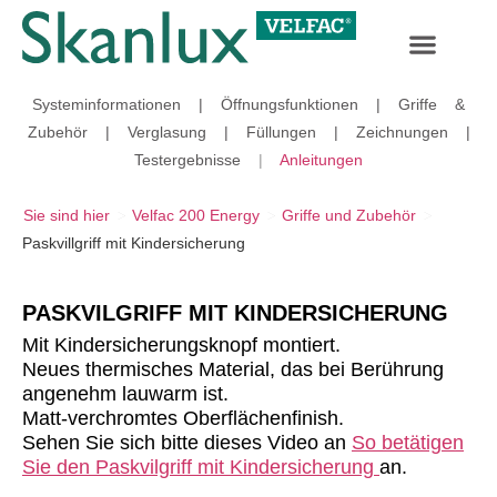
Systeminformationen
|
Öffnungsfunktionen
|
Griffe &
Zubehör
|
Verglasung
|
Füllungen
|
Zeichnungen
|
Testergebnisse
|
Anleitungen
>
>
>
Sie sind hier
Velfac 200 Energy
Griffe und Zubehör
Paskvillgriff mit Kindersicherung
PASKVILGRIFF MIT KINDERSICHERUNG
Mit Kindersicherungsknopf montiert.
Neues thermisches Material, das bei Berührung
angenehm lauwarm ist.
Matt-verchromtes Oberflächenfinish.
Sehen Sie sich bitte dieses Video an
So betätigen
Sie den Paskvilgriff mit Kindersicherung
an.